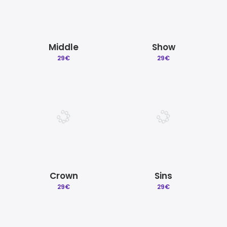
Middle
Show
29
€
29
€
Crown
Sins
29
€
29
€