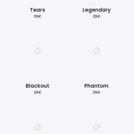
Tears
Legendary
29
€
29
€
Blackout
Phantom
29
€
29
€