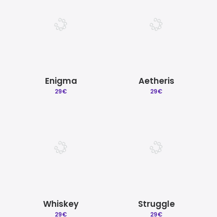
Enigma
Aetheris
29
€
29
€
Whiskey
Struggle
29
€
29
€