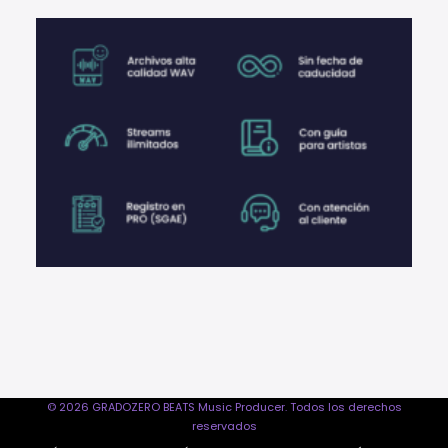
© 2026 GRADOZERO BEATS Music Producer. Todos los derechos
reservados