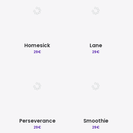
Homesick
Lane
29
€
29
€
Perseverance
Smoothie
29
€
29
€