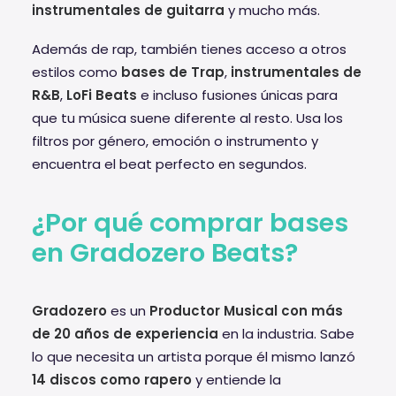
instrumentales de guitarra
y mucho más.
Además de rap, también tienes acceso a otros
estilos como
bases de Trap
,
instrumentales de
R&B
,
LoFi Beats
e incluso fusiones únicas para
que tu música suene diferente al resto. Usa los
filtros por género, emoción o instrumento y
encuentra el beat perfecto en segundos.
¿Por qué comprar bases
en Gradozero Beats?
Gradozero
es un
Productor Musical con más
de 20 años de experiencia
en la industria. Sabe
lo que necesita un artista porque él mismo lanzó
14 discos como rapero
y entiende la