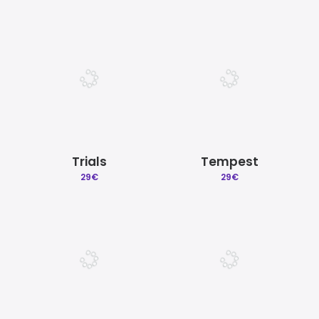
Trials
Tempest
29
€
29
€