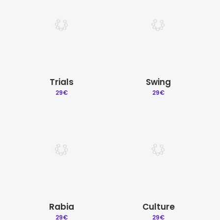
Trials
Swing
29
€
29
€
Rabia
Culture
29
€
29
€