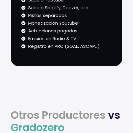
Sube a Spotify, Deezer, etc
Pistas separadas
Monetización Youtube
Actuaciones pagadas
Emisión en Radio & TV
Registro en PRO (SGAE, ASCAP...)
Otros Productores
vs
Gradozero