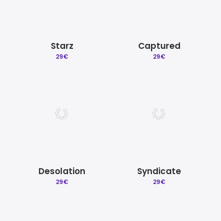
Starz
Captured
29
€
29
€
Desolation
Syndicate
29
€
29
€