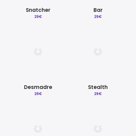
Snatcher
Bar
29
€
29
€
Desmadre
Stealth
29
€
29
€