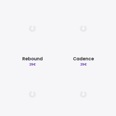
Rebound
Cadence
29
€
29
€