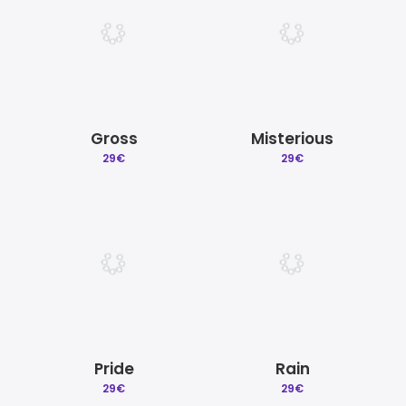
Gross
Misterious
29
€
29
€
Pride
Rain
29
€
29
€