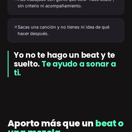
sin criterio ni acompañamiento.
✕
Sacas una canción y no tienes ni idea de qué
hacer después.
Yo no te hago un beat y te
suelto.
Te ayudo a sonar a
ti.
Aporto más que un
beat o