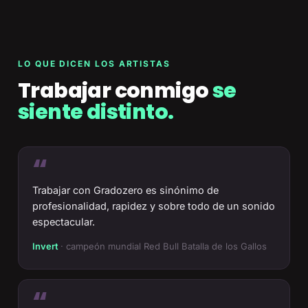
LO QUE DICEN LOS ARTISTAS
Trabajar conmigo
se
siente distinto.
“
Trabajar con Gradozero es sinónimo de
profesionalidad, rapidez y sobre todo de un sonido
espectacular.
Invert
· campeón mundial Red Bull Batalla de los Gallos
“