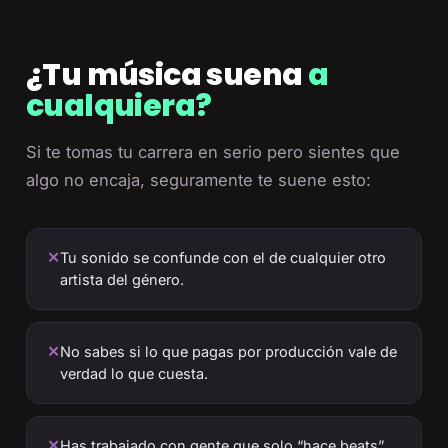
¿Tu música suena
a
cualquiera?
Si te tomas tu carrera en serio pero sientes que
algo no encaja, seguramente te suene esto:
✕
Tu sonido se confunde con el de cualquier otro
artista del género.
✕
No sabes si lo que pagas por producción vale de
verdad lo que cuesta.
✕
Has trabajado con gente que solo “hace beats”,