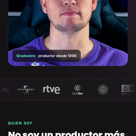
Gradozero
· productor desde 1998
QUIÉN SOY
No soy un productor más.