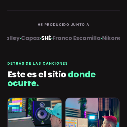
HE PRODUCIDO JUNTO A
SHÉ
·
Franco Escamilla
·
Nikone
·
Dos Hermanos
·
Z
DETRÁS DE LAS CANCIONES
Este es el sitio
donde
ocurre.