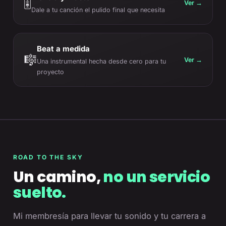
🎚️
Ver →
Dale a tu canción el pulido final que necesita
Beat a medida
🎼
Ver →
Una instrumental hecha desde cero para tu
proyecto
ROAD TO THE SKY
Un camino,
no un servicio
suelto.
Mi membresía para llevar tu sonido y tu carrera a