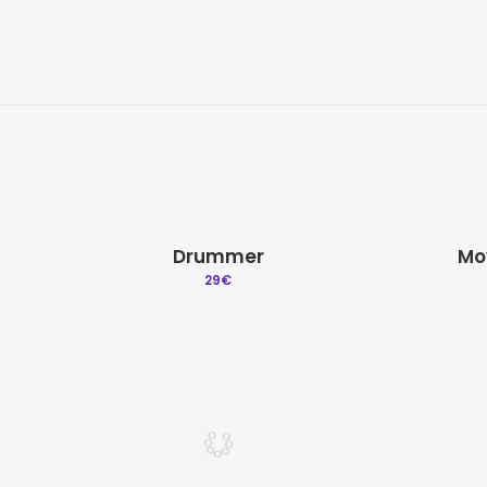
Drummer
Mo
29
€