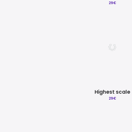
29
€
Highest scale
29
€