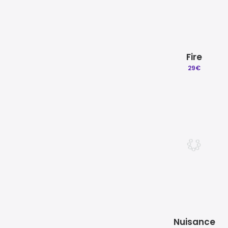
Fire
29
€
Nuisance