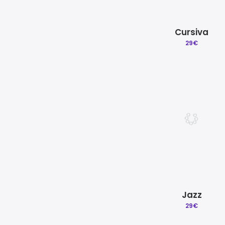
Cursiva
29
€
Jazz
29
€