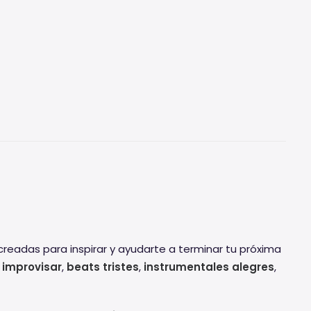
readas para inspirar y ayudarte a terminar tu próxima
 improvisar
,
beats tristes
,
instrumentales alegres
,