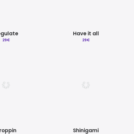
gulate
Have it all
29
€
29
€
roppin
Shinigami