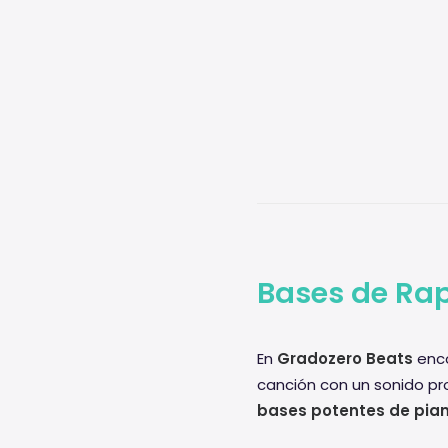
Bases de Rap
En
Gradozero Beats
enco
canción con un sonido pr
bases potentes de pia