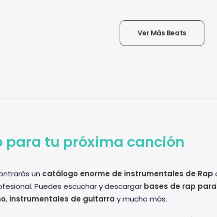
Ver Más Beats
 para tu próxima canción
ntrarás un
catálogo enorme de instrumentales de Rap
c
ofesional. Puedes escuchar y descargar
bases de rap para
no
,
instrumentales de guitarra
y mucho más.