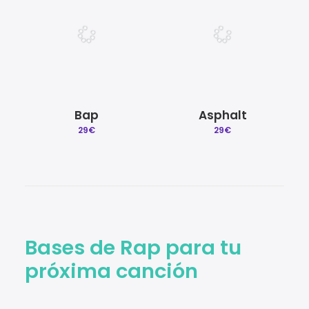
Bap
Asphalt
29
€
29
€
Bases de Rap para tu
próxima canción