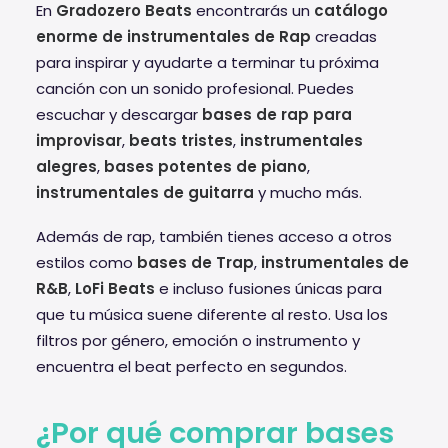
En
Gradozero Beats
encontrarás un
catálogo
enorme de instrumentales de Rap
creadas
para inspirar y ayudarte a terminar tu próxima
canción con un sonido profesional. Puedes
escuchar y descargar
bases de rap para
improvisar
,
beats tristes
,
instrumentales
alegres
,
bases potentes de piano
,
instrumentales de guitarra
y mucho más.
Además de rap, también tienes acceso a otros
estilos como
bases de Trap
,
instrumentales de
R&B
,
LoFi Beats
e incluso fusiones únicas para
que tu música suene diferente al resto. Usa los
filtros por género, emoción o instrumento y
encuentra el beat perfecto en segundos.
¿Por qué comprar bases