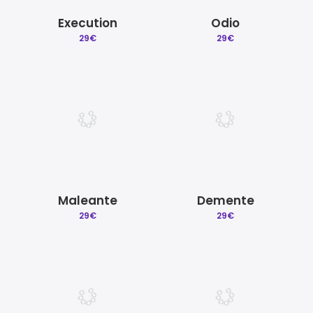
Execution
Odio
29
€
29
€
Maleante
Demente
29
€
29
€