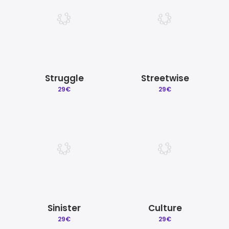
Struggle
Streetwise
29
€
29
€
Sinister
Culture
29
€
29
€