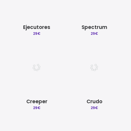
Ejecutores
Spectrum
29
€
29
€
Creeper
Crudo
29
€
29
€