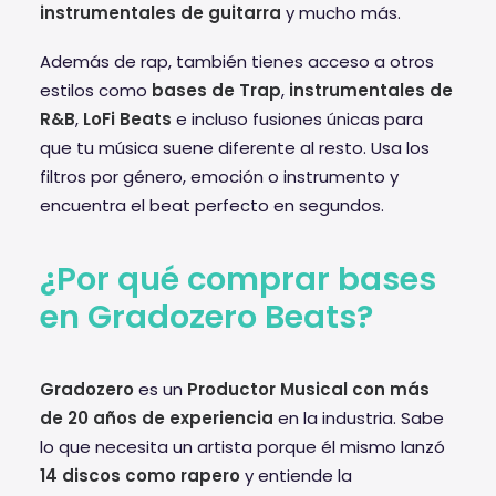
instrumentales de guitarra
y mucho más.
Además de rap, también tienes acceso a otros
estilos como
bases de Trap
,
instrumentales de
R&B
,
LoFi Beats
e incluso fusiones únicas para
que tu música suene diferente al resto. Usa los
filtros por género, emoción o instrumento y
encuentra el beat perfecto en segundos.
¿Por qué comprar bases
en Gradozero Beats?
Gradozero
es un
Productor Musical con más
de 20 años de experiencia
en la industria. Sabe
lo que necesita un artista porque él mismo lanzó
14 discos como rapero
y entiende la