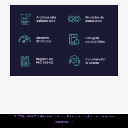
© 2026 GRADOZERO BEATS Music Producer. Todos los derechos
reservados