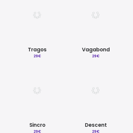
Tragos
Vagabond
29
€
29
€
Sincro
Descent
29
€
29
€