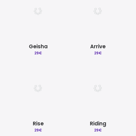
Geisha
Arrive
29
€
29
€
Rise
Riding
29
€
29
€