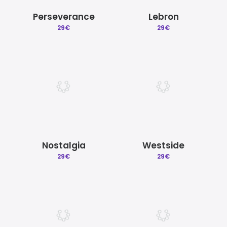
Perseverance
Lebron
29
€
29
€
Nostalgia
Westside
29
€
29
€