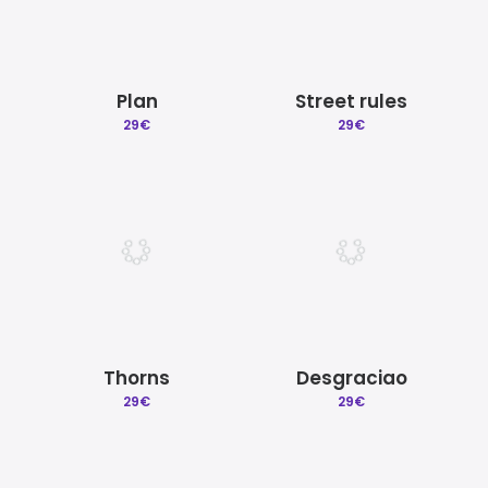
Plan
Street rules
29
€
29
€
Thorns
Desgraciao
29
€
29
€