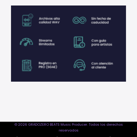
© 2026 GRADOZERO BEATS Music Producer. Todos los derechos
reservados