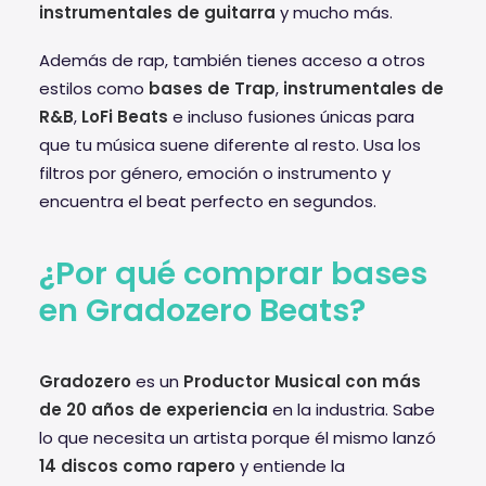
instrumentales de guitarra
y mucho más.
Además de rap, también tienes acceso a otros
estilos como
bases de Trap
,
instrumentales de
R&B
,
LoFi Beats
e incluso fusiones únicas para
que tu música suene diferente al resto. Usa los
filtros por género, emoción o instrumento y
encuentra el beat perfecto en segundos.
¿Por qué comprar bases
en Gradozero Beats?
Gradozero
es un
Productor Musical con más
de 20 años de experiencia
en la industria. Sabe
lo que necesita un artista porque él mismo lanzó
14 discos como rapero
y entiende la