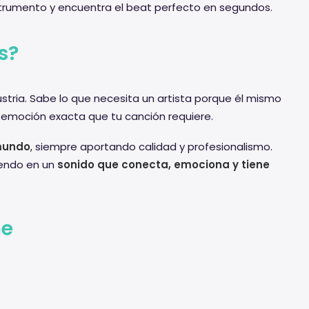
nstrumento y encuentra el beat perfecto en segundos.
s?
ustria. Sabe lo que necesita un artista porque él mismo
 emoción exacta que tu canción requiere.
 mundo
, siempre aportando calidad y profesionalismo.
iendo en un
sonido que conecta, emociona y tiene
ne