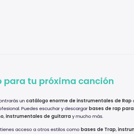
 para tu próxima canción
ntrarás un
catálogo enorme de instrumentales de Rap
c
ofesional. Puedes escuchar y descargar
bases de rap para
no
,
instrumentales de guitarra
y mucho más.
tienes acceso a otros estilos como
bases de Trap
,
instru