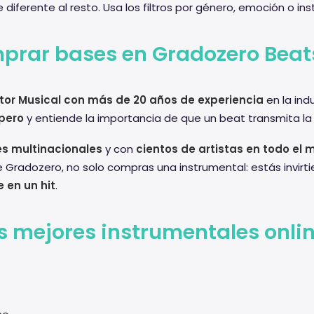
diferente al resto. Usa los filtros por género, emoción o i
prar bases en Gradozero Beat
tor Musical con más de 20 años de experiencia
en la ind
pero
y entiende la importancia de que un beat transmita la
s multinacionales
y con
cientos de artistas en todo el
 Gradozero, no solo compras una instrumental: estás invirt
 en un hit
.
s mejores instrumentales onli