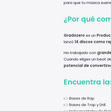
para que tu música suene 
¿Por qué com
Gradozero
es un
Produc
lanzó
14 discos como ra
Ha trabajado con
grande
Cuando eliges un beat de
potencial de convertirse
Encuentra la
👉
Bases de Rap
👉
Bases de Trap y Drill