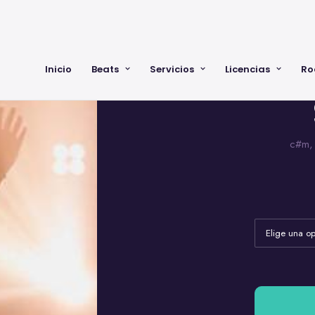
Inicio
Beats
Servicios
Licencias
Ro
c#m