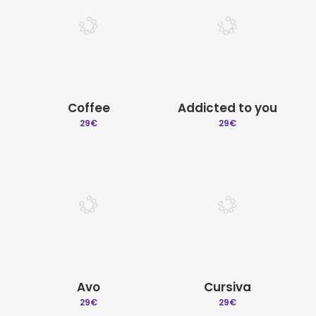
Coffee
Addicted to you
29
€
29
€
Avo
Cursiva
29
€
29
€