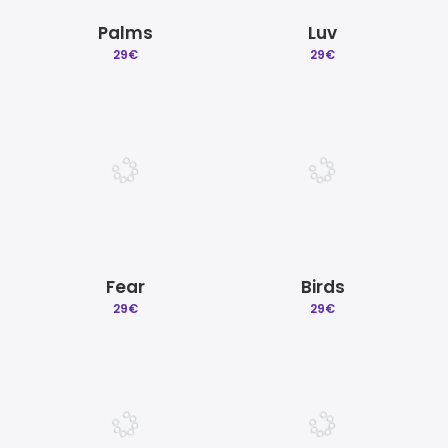
Palms
Luv
29
€
29
€
Fear
Birds
29
€
29
€