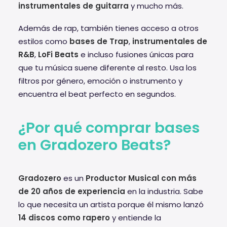
instrumentales de guitarra
y mucho más.
Además de rap, también tienes acceso a otros
estilos como
bases de Trap
,
instrumentales de
R&B
,
LoFi Beats
e incluso fusiones únicas para
que tu música suene diferente al resto. Usa los
filtros por género, emoción o instrumento y
encuentra el beat perfecto en segundos.
¿Por qué comprar bases
en Gradozero Beats?
Gradozero
es un
Productor Musical con más
de 20 años de experiencia
en la industria. Sabe
lo que necesita un artista porque él mismo lanzó
14 discos como rapero
y entiende la