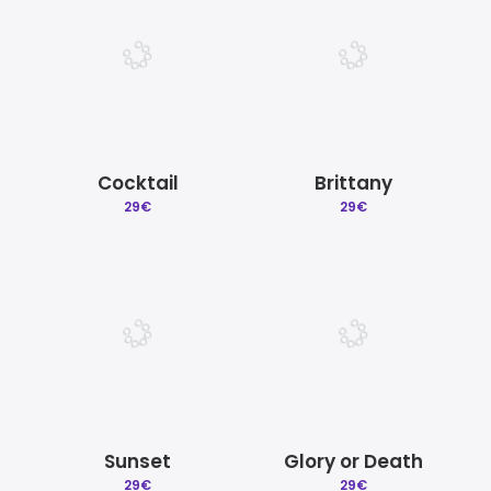
Cocktail
Brittany
29
€
29
€
Sunset
Glory or Death
29
€
29
€