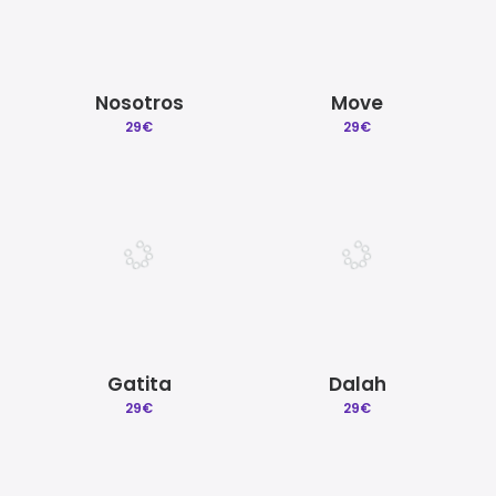
Nosotros
Move
29
€
29
€
Gatita
Dalah
29
€
29
€