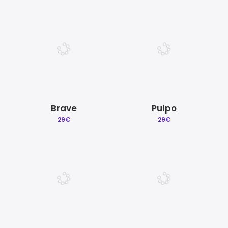
Brave
Pulpo
29
€
29
€