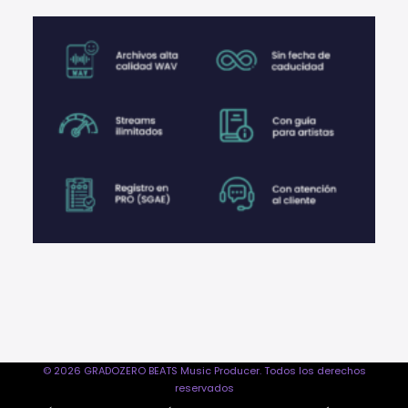
© 2026 GRADOZERO BEATS Music Producer. Todos los derechos
reservados