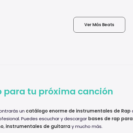
Ver Más Beats
 para tu próxima canción
ntrarás un
catálogo enorme de instrumentales de Rap
c
ofesional. Puedes escuchar y descargar
bases de rap para
no
,
instrumentales de guitarra
y mucho más.