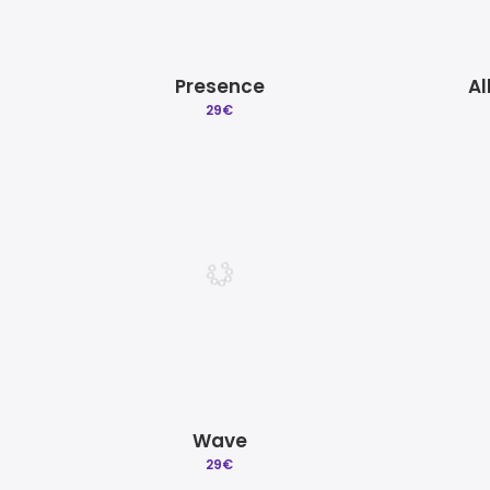
Presence
Al
29
€
Wave
29
€