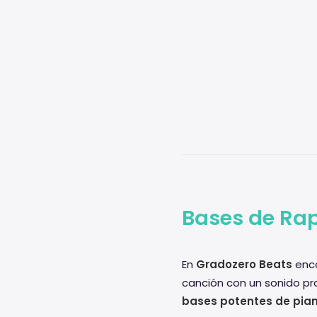
Bases de Rap
En
Gradozero Beats
enco
canción con un sonido pr
bases potentes de pia