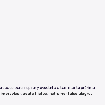
readas para inspirar y ayudarte a terminar tu próxima
 improvisar
,
beats tristes
,
instrumentales alegres
,