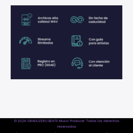
© 2026 GRADOZERO BEATS Music Producer. Todos los derechos
reservados