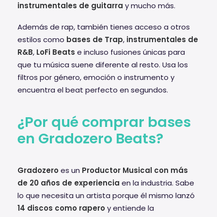
instrumentales de guitarra
y mucho más.
Además de rap, también tienes acceso a otros
estilos como
bases de Trap
,
instrumentales de
R&B
,
LoFi Beats
e incluso fusiones únicas para
que tu música suene diferente al resto. Usa los
filtros por género, emoción o instrumento y
encuentra el beat perfecto en segundos.
¿Por qué comprar bases
en Gradozero Beats?
Gradozero
es un
Productor Musical con más
de 20 años de experiencia
en la industria. Sabe
lo que necesita un artista porque él mismo lanzó
14 discos como rapero
y entiende la