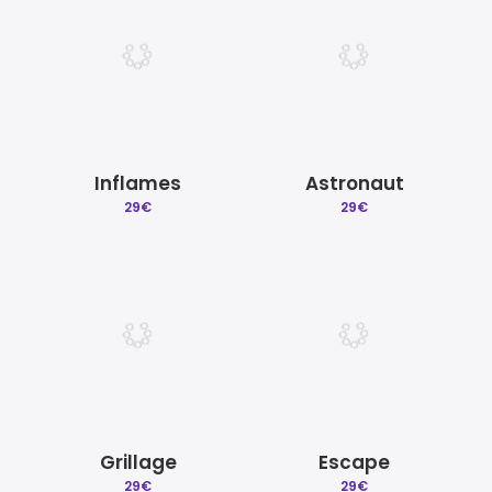
Inflames
Astronaut
29
€
29
€
Grillage
Escape
29
€
29
€