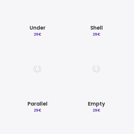
Under
Shell
29
€
29
€
Parallel
Empty
29
€
29
€