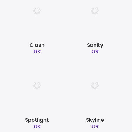
Clash
Sanity
29
€
29
€
Spotlight
Skyline
29
€
29
€