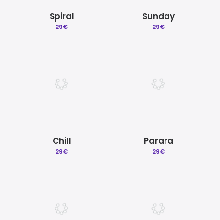
Spiral
Sunday
29
€
29
€
Chill
Parara
29
€
29
€