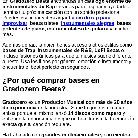
En
Gradozero Beats
encontrarás un
catálogo enorme de
instrumentales de Rap
creadas para inspirar y ayudarte a
terminar tu próxima canción con un sonido profesional.
Puedes escuchar y descargar
bases de rap para
improvisar
,
beats tristes
,
instrumentales alegres
,
bases
potentes de piano
,
instrumentales de guitarra
y mucho
más.
Además de rap, también tienes acceso a otros estilos como
bases de Trap
,
instrumentales de R&B
,
LoFi Beats
e
incluso fusiones únicas para que tu música suene diferente
al resto. Usa los filtros por género, emoción o instrumento y
encuentra el beat perfecto en segundos.
¿Por qué comprar bases en
Gradozero Beats?
Gradozero
es un
Productor Musical con más de 20 años
de experiencia
en la industria. Sabe lo que necesita un
artista porque él mismo lanzó
14 discos como rapero
y
entiende la importancia de que un beat transmita la emoción
exacta que tu canción requiere.
Ha trabajado con
grandes multinacionales
y con
cientos