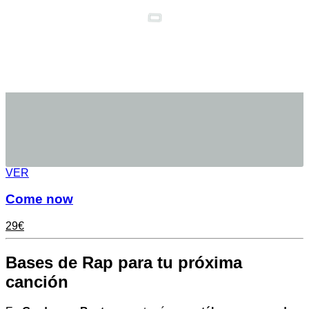
VER
Come now
29
€
Bases de Rap para tu próxima
canción