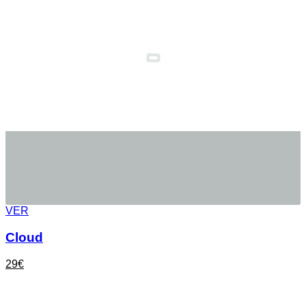
VER
Cloud
29
€