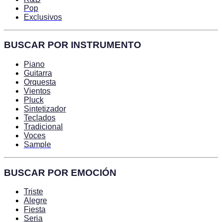
Pop
Exclusivos
BUSCAR POR INSTRUMENTO
Piano
Guitarra
Orquesta
Vientos
Pluck
Sintetizador
Teclados
Tradicional
Voces
Sample
BUSCAR POR EMOCIÓN
Triste
Alegre
Fiesta
Seria