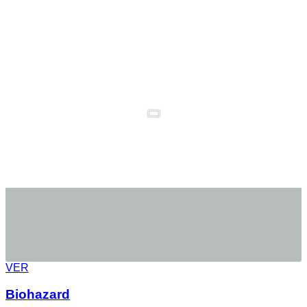
VER
Biohazard