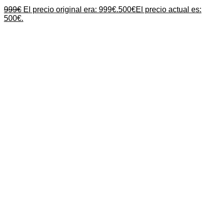
999
€
El precio original era: 999€.
500
€
El precio actual es:
500€.