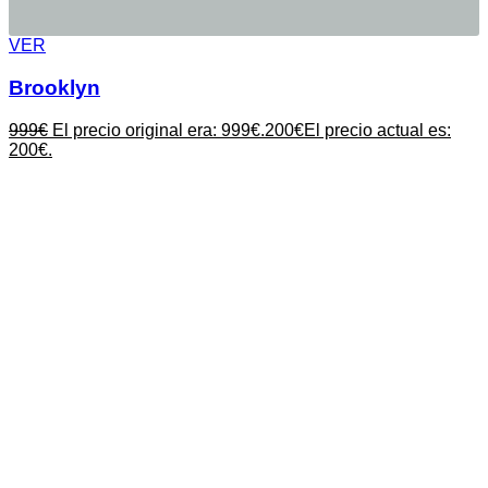
VER
Brooklyn
999
€
El precio original era: 999€.
200
€
El precio actual es:
200€.