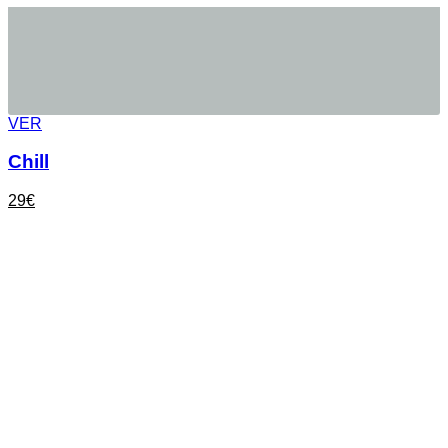
VER
Chill
29
€