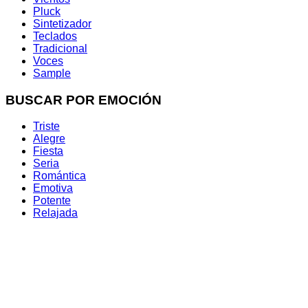
Pluck
Sintetizador
Teclados
Tradicional
Voces
Sample
BUSCAR POR EMOCIÓN
Triste
Alegre
Fiesta
Seria
Romántica
Emotiva
Potente
Relajada