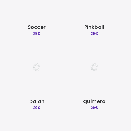
Soccer
Pinkball
29
€
29
€
Dalah
Quimera
29
€
29
€