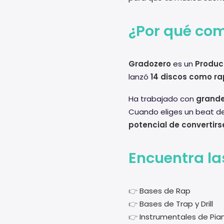
¿Por qué com
Gradozero
es un
Produc
lanzó
14 discos como ra
Ha trabajado con
grande
Cuando eliges un beat de
potencial de convertirse
Encuentra la
👉
Bases de Rap
👉
Bases de Trap y Drill
👉
Instrumentales de Pia