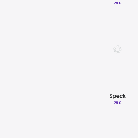
29
€
Speck
29
€