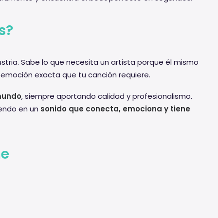
s?
ustria. Sabe lo que necesita un artista porque él mismo
 emoción exacta que tu canción requiere.
 mundo
, siempre aportando calidad y profesionalismo.
iendo en un
sonido que conecta, emociona y tiene
ne