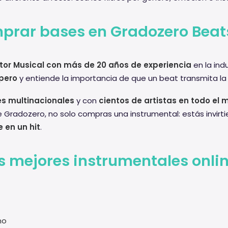
prar bases en Gradozero Beat
tor Musical con más de 20 años de experiencia
en la ind
pero
y entiende la importancia de que un beat transmita la
s multinacionales
y con
cientos de artistas en todo el
 Gradozero, no solo compras una instrumental: estás invirt
 en un hit
.
s mejores instrumentales onli
no