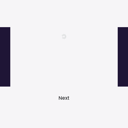
Más de 1000 clientes satisfechos.
Next