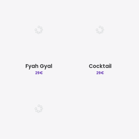
Fyah Gyal
Cocktail
29
€
29
€