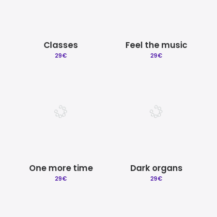
Classes
Feel the music
29
€
29
€
One more time
Dark organs
29
€
29
€