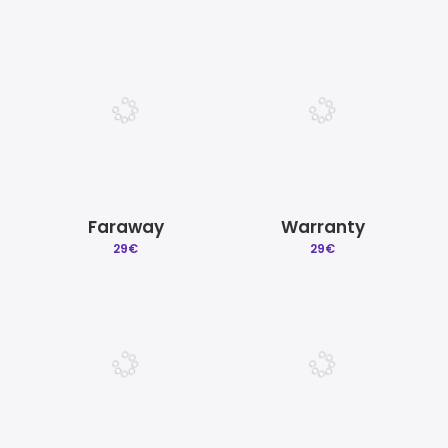
Faraway
Warranty
29
€
29
€