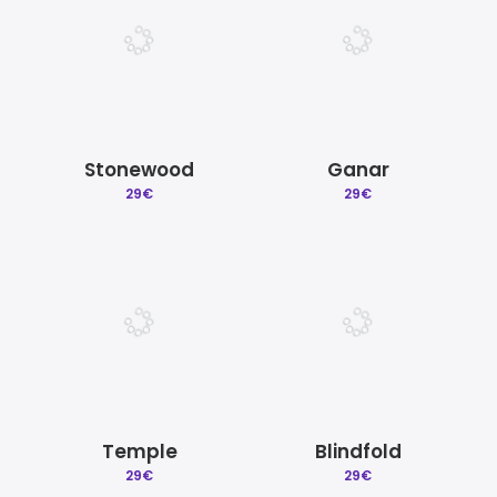
Stonewood
Ganar
29
€
29
€
Temple
Blindfold
29
€
29
€