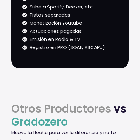
Sube a Spotify, Deezer, etc
Pistas separadas
Monetización Youtube
Actuaciones pagadas
Emisión en Radio & TV
Registro en PRO (SGAE, ASCAP...)
Otros Productores
vs
Gradozero
Mueve la flecha para ver la diferencia y no te