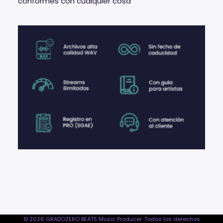
conformes con cualquier cosa
© 2026 GRADOZERO BEATS Music Producer. Todos los derechos