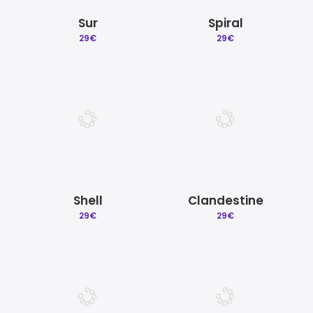
Sur
Spiral
29
€
29
€
Shell
Clandestine
29
€
29
€