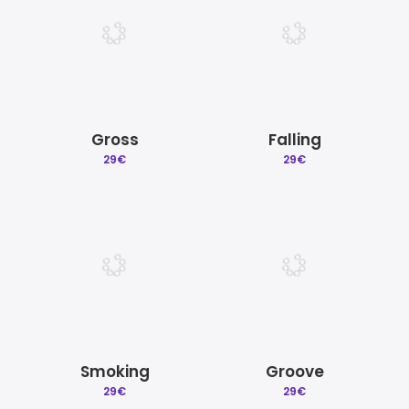
Gross
Falling
29
€
29
€
Smoking
Groove
29
€
29
€