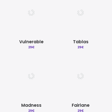
Vulnerable
Tablas
29
€
29
€
Madness
Fairlane
29
€
29
€