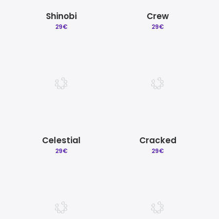
Shinobi
Crew
29
€
29
€
Celestial
Cracked
29
€
29
€