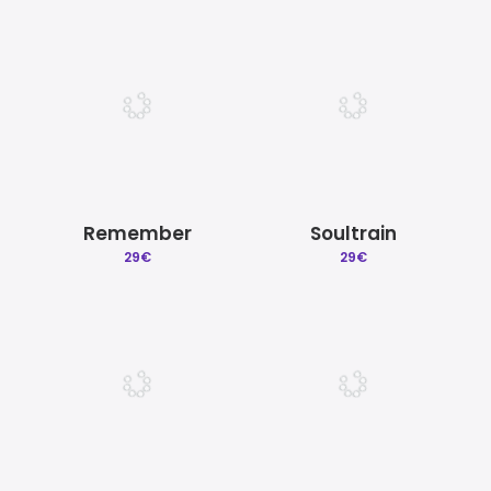
Remember
Soultrain
29
€
29
€