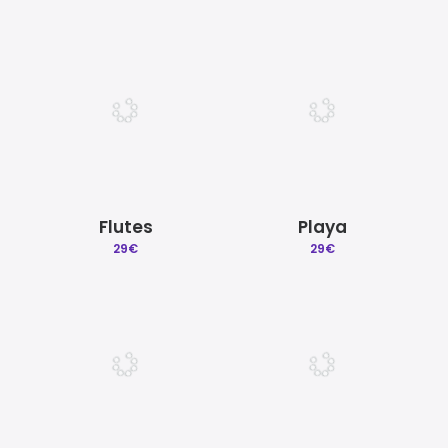
Flutes
Playa
29
€
29
€