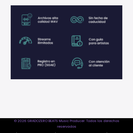
© 2026 GRADOZERO BEATS Music Producer. Todos los derechos
reservados