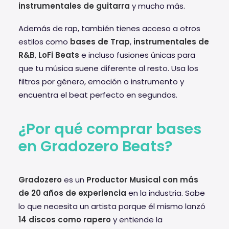
instrumentales de guitarra
y mucho más.
Además de rap, también tienes acceso a otros
estilos como
bases de Trap
,
instrumentales de
R&B
,
LoFi Beats
e incluso fusiones únicas para
que tu música suene diferente al resto. Usa los
filtros por género, emoción o instrumento y
encuentra el beat perfecto en segundos.
¿Por qué comprar bases
en Gradozero Beats?
Gradozero
es un
Productor Musical con más
de 20 años de experiencia
en la industria. Sabe
lo que necesita un artista porque él mismo lanzó
14 discos como rapero
y entiende la