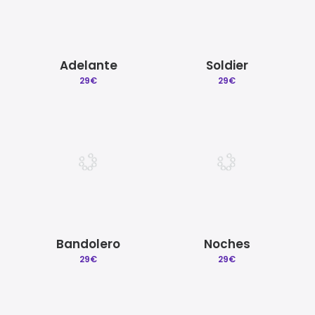
Adelante
Soldier
29
€
29
€
Bandolero
Noches
29
€
29
€