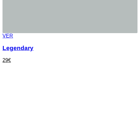
VER
Legendary
29
€