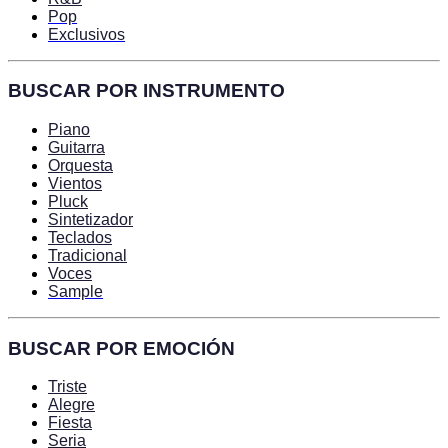
Pop
Exclusivos
BUSCAR POR INSTRUMENTO
Piano
Guitarra
Orquesta
Vientos
Pluck
Sintetizador
Teclados
Tradicional
Voces
Sample
BUSCAR POR EMOCIÓN
Triste
Alegre
Fiesta
Seria