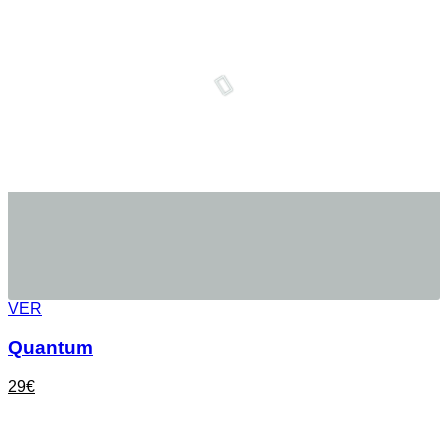
VER
Quantum
29
€