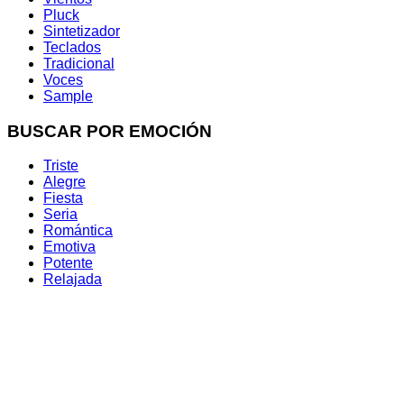
Pluck
Sintetizador
Teclados
Tradicional
Voces
Sample
BUSCAR POR EMOCIÓN
Triste
Alegre
Fiesta
Seria
Romántica
Emotiva
Potente
Relajada