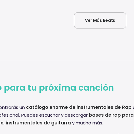
Ver Más Beats
 para tu próxima canción
ntrarás un
catálogo enorme de instrumentales de Rap
c
ofesional. Puedes escuchar y descargar
bases de rap para
no
,
instrumentales de guitarra
y mucho más.