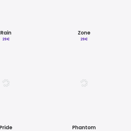
Rain
Zone
29
€
29
€
Pride
Phantom