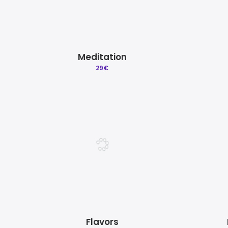
Meditation
29
€
Flavors