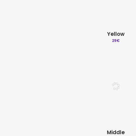
Yellow
29
€
Middle