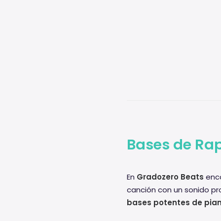
Bases de Rap
En
Gradozero Beats
enco
canción con un sonido pr
bases potentes de pia