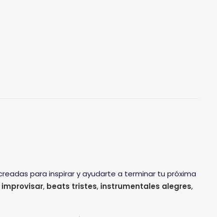
readas para inspirar y ayudarte a terminar tu próxima
 improvisar
,
beats tristes
,
instrumentales alegres
,