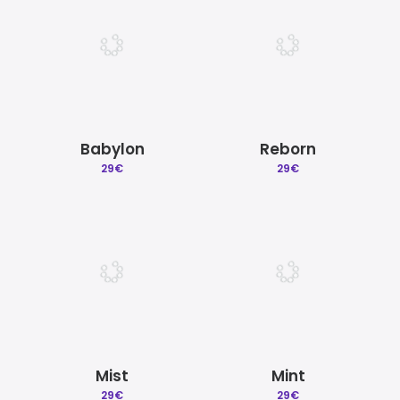
Babylon
Reborn
29
€
29
€
Mist
Mint
29
€
29
€