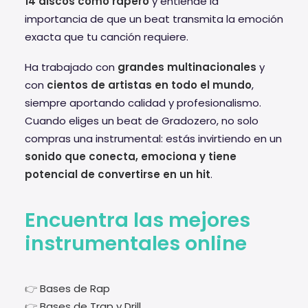
14 discos como rapero
y entiende la
importancia de que un beat transmita la emoción
exacta que tu canción requiere.
Ha trabajado con
grandes multinacionales
y
con
cientos de artistas en todo el mundo
,
siempre aportando calidad y profesionalismo.
Cuando eliges un beat de Gradozero, no solo
compras una instrumental: estás invirtiendo en un
sonido que conecta, emociona y tiene
potencial de convertirse en un hit
.
Encuentra las mejores
instrumentales online
👉
Bases de Rap
👉
Bases de Trap y Drill