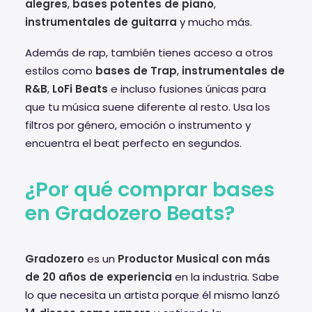
alegres
,
bases potentes de piano
,
instrumentales de guitarra
y mucho más.
Además de rap, también tienes acceso a otros
estilos como
bases de Trap
,
instrumentales de
R&B
,
LoFi Beats
e incluso fusiones únicas para
que tu música suene diferente al resto. Usa los
filtros por género, emoción o instrumento y
encuentra el beat perfecto en segundos.
¿Por qué comprar bases
en Gradozero Beats?
Gradozero
es un
Productor Musical con más
de 20 años de experiencia
en la industria. Sabe
lo que necesita un artista porque él mismo lanzó