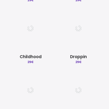
29
€
29
€
Childhood
Droppin
29
€
29
€