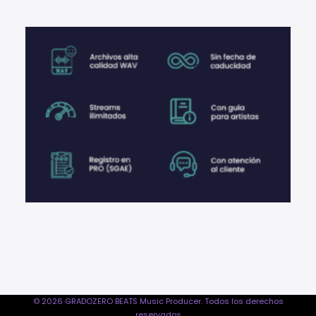
© 2026 GRADOZERO BEATS Music Producer. Todos los derechos
reservados