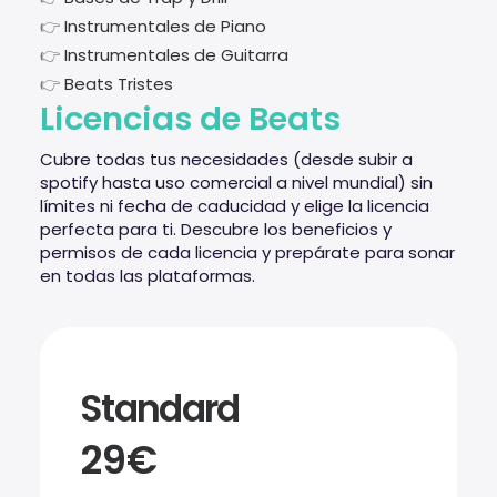
👉
Instrumentales de Piano
👉
Instrumentales de Guitarra
👉
Beats Tristes
Licencias de Beats
Cubre todas tus necesidades (desde subir a
spotify hasta uso comercial a nivel mundial) sin
límites ni fecha de caducidad y elige la licencia
perfecta para ti. Descubre los beneficios y
permisos de cada licencia y prepárate para sonar
en todas las plataformas.
Standard
29€