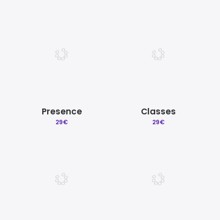
Presence
Classes
29
€
29
€