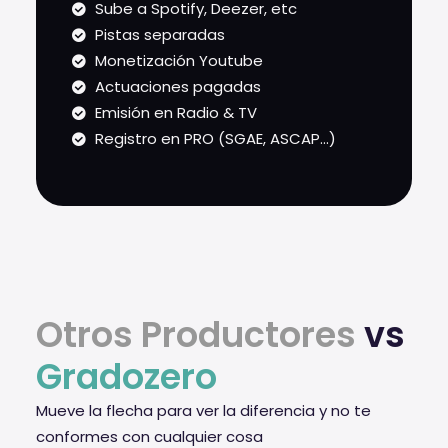
Sube a Spotify, Deezer, etc
Pistas separadas
Monetización Youtube
Actuaciones pagadas
Emisión en Radio & TV
Registro en PRO (SGAE, ASCAP...)
Otros Productores
vs
Gradozero
Mueve la flecha para ver la diferencia y no te
conformes con cualquier cosa