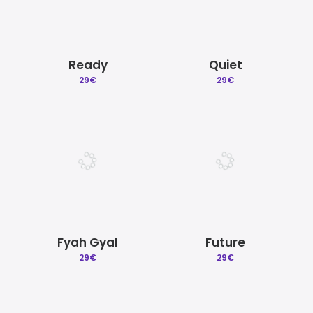
Ready
Quiet
29
€
29
€
Fyah Gyal
Future
29
€
29
€