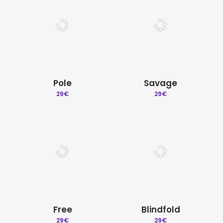
Pole
Savage
29
€
29
€
Free
Blindfold
29
€
29
€