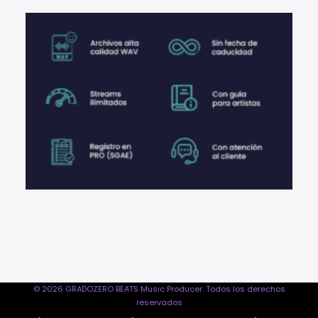
© 2026 GRADOZERO BEATS Music Producer. Todos los derechos
reservados