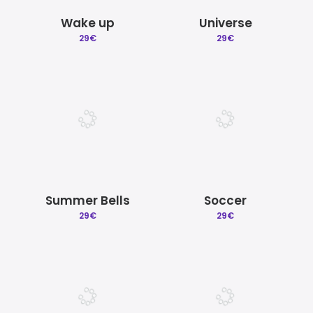
Wake up
Universe
29
€
29
€
Summer Bells
Soccer
29
€
29
€