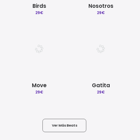
Birds
Nosotros
29
€
29
€
Move
Gatita
29
€
29
€
Ver Más Beats