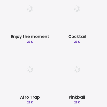
Enjoy the moment
Cocktail
29
€
29
€
Afro Trap
Pinkball
29
€
29
€