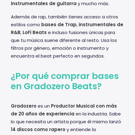
instrumentales de guitarra
y mucho más.
Además de rap, también tienes acceso a otros
estilos como
bases de Trap
,
instrumentales de
R&B
,
LoFi Beats
e incluso fusiones únicas para
que tu música suene diferente al resto. Usa los
filtros por género, emoción o instrumento y
encuentra el beat perfecto en segundos.
¿Por qué comprar bases
en Gradozero Beats?
Gradozero
es un
Productor Musical con más
de 20 años de experiencia
en la industria. Sabe
lo que necesita un artista porque él mismo lanzó
14 discos como rapero
y entiende la