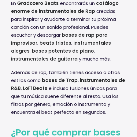
En
Gradozero Beats
encontrarás un
catálogo
enorme de instrumentales de Rap
creadas
para inspirar y ayudarte a terminar tu próxima
canción con un sonido profesional. Puedes
escuchar y descargar
bases de rap para
improvisar
,
beats tristes
,
instrumentales
alegres
,
bases potentes de piano
,
instrumentales de guitarra
y mucho más.
Además de rap, también tienes acceso a otros
estilos como
bases de Trap
,
instrumentales de
R&B
,
LoFi Beats
e incluso fusiones únicas para
que tu música suene diferente al resto. Usa los
filtros por género, emoción o instrumento y
encuentra el beat perfecto en segundos.
¿Por qué comprar bases