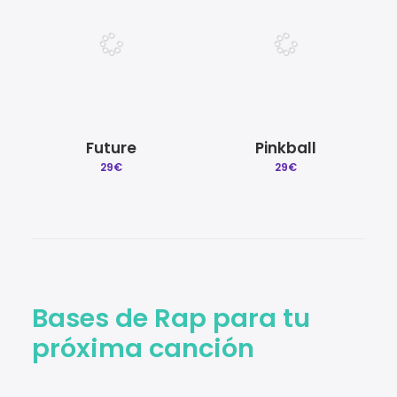
Future
Pinkball
29
€
29
€
Bases de Rap para tu
próxima canción