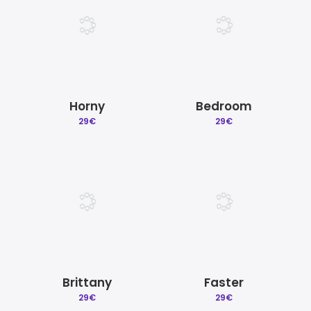
Horny
Bedroom
29
€
29
€
Brittany
Faster
29
€
29
€