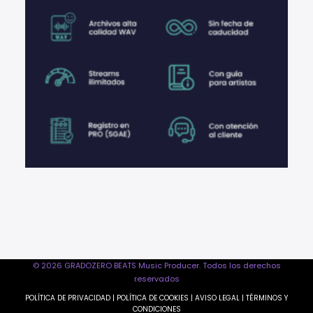
© 2026 GRADOZERO BEATS Music Producer. Todos los derechos
reservados
POLÍTICA DE PRIVACIDAD
|
POLÍTICA DE COOKIES
|
AVISO LEGAL
|
TÉRMINOS Y
CONDICIONES