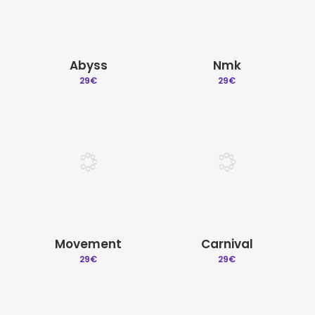
Abyss
Nmk
29
€
29
€
Movement
Carnival
29
€
29
€