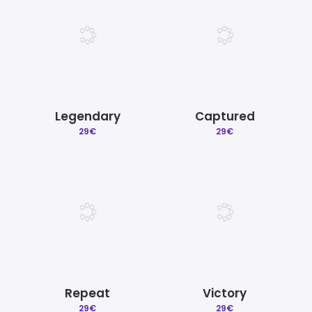
Legendary
Captured
29
€
29
€
Repeat
Victory
29
€
29
€