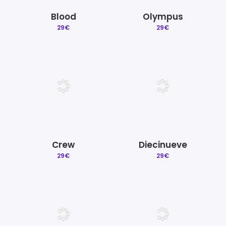
Blood
Olympus
29
€
29
€
Crew
Diecinueve
29
€
29
€