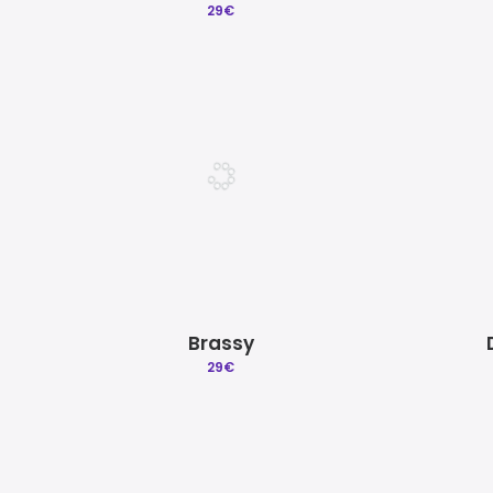
29
€
Brassy
29
€