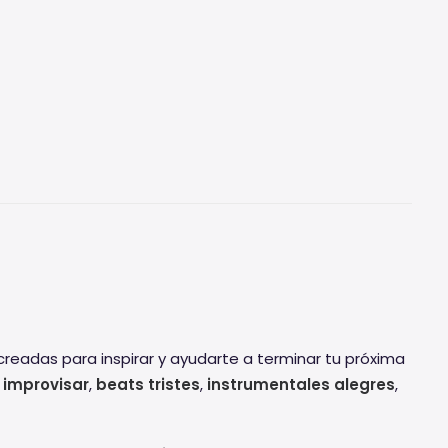
readas para inspirar y ayudarte a terminar tu próxima
 improvisar
,
beats tristes
,
instrumentales alegres
,