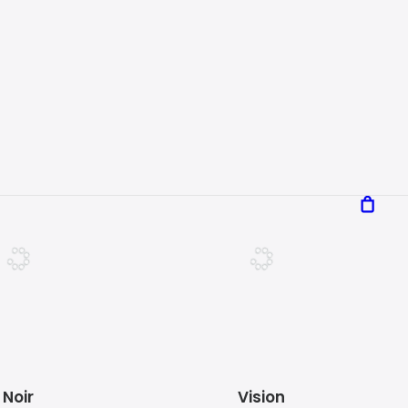
Vegas
Paradise
29
€
29
€
Noir
Vision