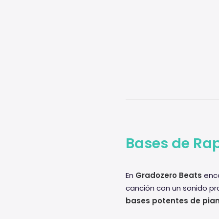
Bases de Rap
En
Gradozero Beats
enco
canción con un sonido pr
bases potentes de pia