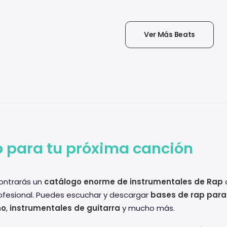
Ver Más Beats
 para tu próxima canción
ntrarás un
catálogo enorme de instrumentales de Rap
c
ofesional. Puedes escuchar y descargar
bases de rap para
no
,
instrumentales de guitarra
y mucho más.