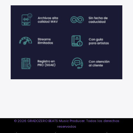
© 2026 GRADOZERO BEATS Music Producer. Todos los derechos
reservados