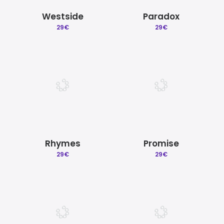
Westside
Paradox
29
€
29
€
Rhymes
Promise
29
€
29
€