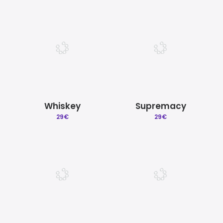
Whiskey
Supremacy
29
€
29
€