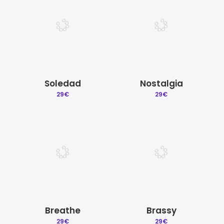
Soledad
Nostalgia
29
€
29
€
Breathe
Brassy
29
€
29
€