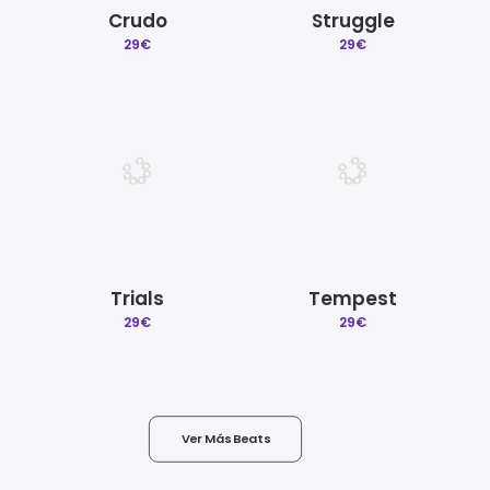
Crudo
Struggle
29
€
29
€
Trials
Tempest
29
€
29
€
Ver Más Beats