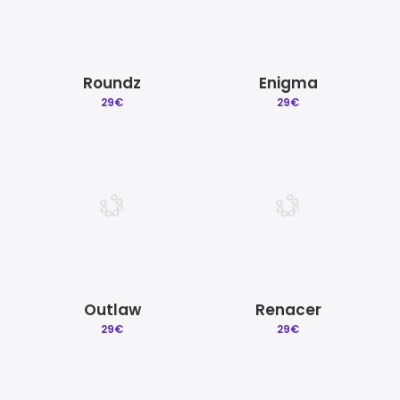
Roundz
Enigma
29
€
29
€
Outlaw
Renacer
29
€
29
€