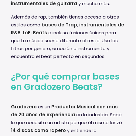
instrumentales de guitarra
y mucho más.
Además de rap, también tienes acceso a otros
estilos como
bases de Trap
,
instrumentales de
R&B
,
LoFi Beats
e incluso fusiones únicas para
que tu música suene diferente al resto. Usa los
filtros por género, emoción o instrumento y
encuentra el beat perfecto en segundos.
¿Por qué comprar bases
en Gradozero Beats?
Gradozero
es un
Productor Musical con más
de 20 años de experiencia
en la industria. Sabe
lo que necesita un artista porque él mismo lanzó
14 discos como rapero
y entiende la